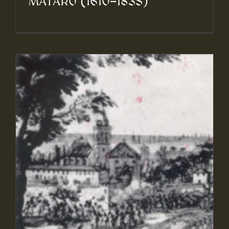
MATARÓ (1610-1835)