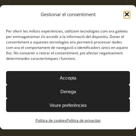
Gestionar el consentiment
Per oferir les millors experiències, utilitzem tecnologies com ara galetes
per emmagatzemar i/o accedir a la informació del dispositiu. Donar el
consentiment a aquestes tecnologies ens permetrà processar dades
com ara el comportament de navegació o identificadors únics en aquest
lloc. No consentir o retirar el consentiment, pot afectar negativament
determinades característiques i funcions.
Accepta
Denega
Veure preferències
TARRAGONA
Política de cookies
Política de privacitat