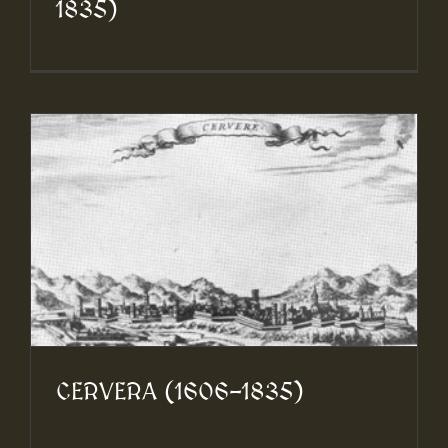
1835)
CERVERA (1606-1835)