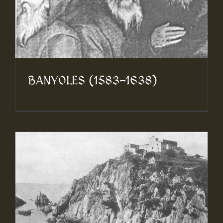
BANYOLES (1583-1638)