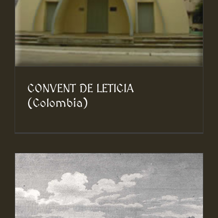
CONVENT DE LETICIA
(Colombia)