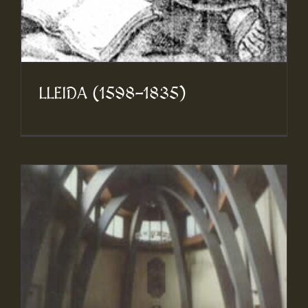
LLEIDA (1598-1835)