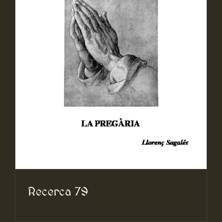
Recerca 79