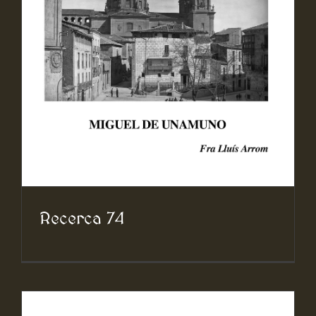
Recerca 74