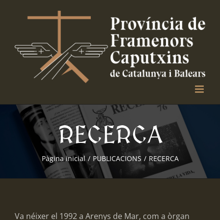
Skip
to
content
RECERCA
Pàgina inicial
/
PUBLICACIONS
/
RECERCA
Va néixer el 1992 a Arenys de Mar, com a òrgan