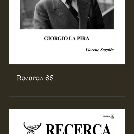
Recerca 85