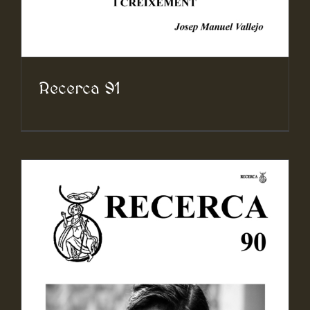
Recerca 91