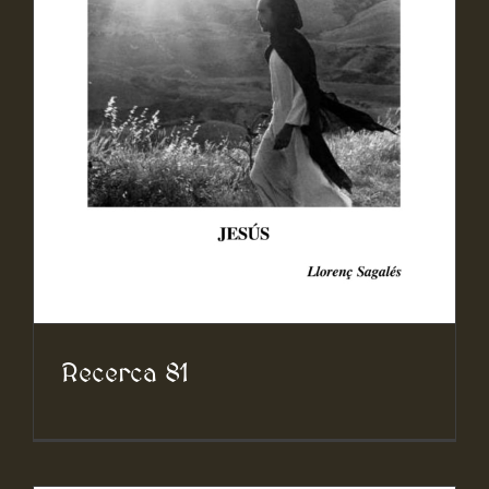
Recerca 81