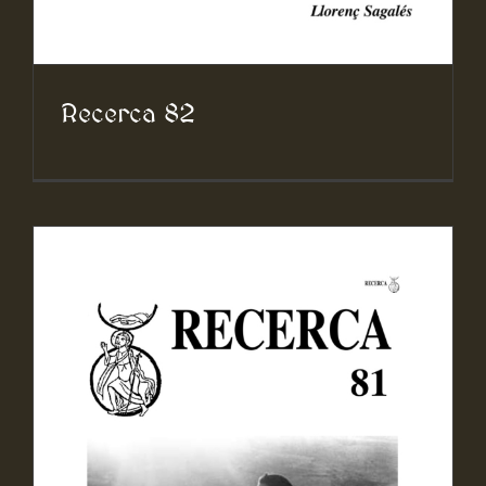
Recerca 82