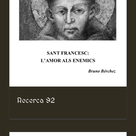
Recerca 92