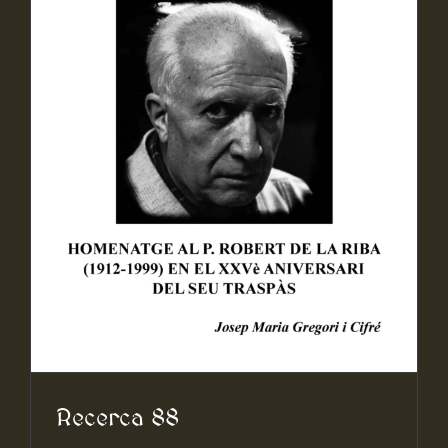
Recerca 88