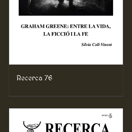
Recerca 76