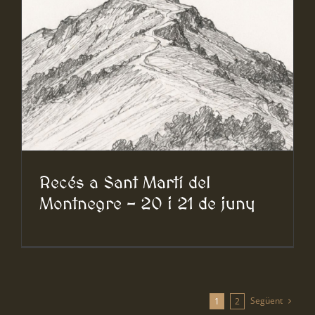
Recés a Sant Martí del
Montnegre – 20 i 21 de juny
Següent
1
2