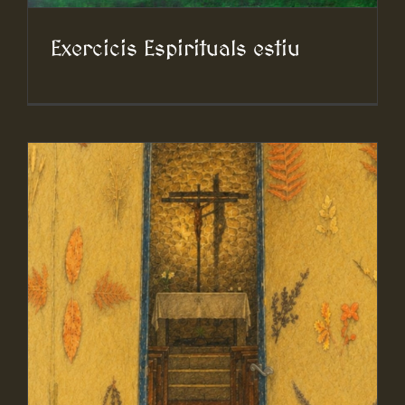
Exercicis Espirituals estiu