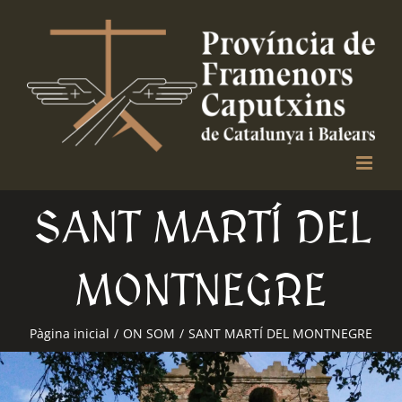
Skip
to
content
SANT MARTÍ DEL
MONTNEGRE
Pàgina inicial
/
ON SOM
/
SANT MARTÍ DEL MONTNEGRE