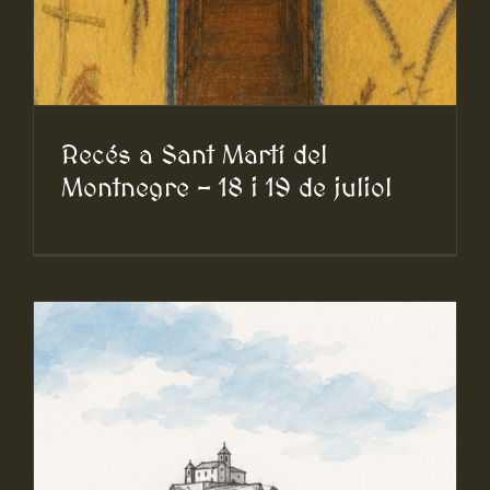
Recés a Sant Martí del
Montnegre – 18 i 19 de juliol