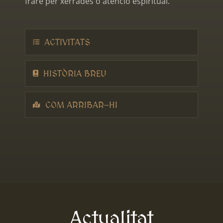
frare per xerrades o atenció espiritual.
ACTIVITATS
HISTÒRIA BREU
COM ARRIBAR-HI
Actualitat