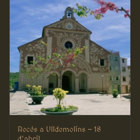
Recés a Ulldemolins – 18
d’abril