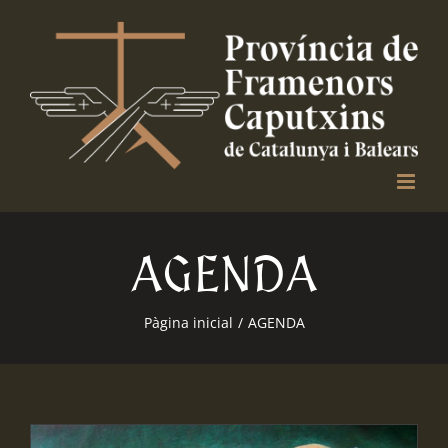
Skip
to
content
AGENDA
Pàgina inicial
/
AGENDA