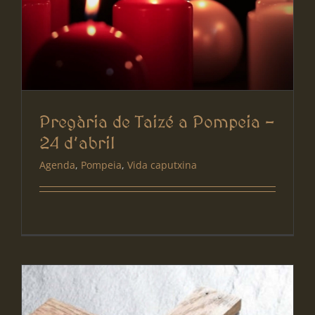
Pregària de Taizé a Pompeia –
24 d’abril
Agenda
,
Pompeia
,
Vida caputxina