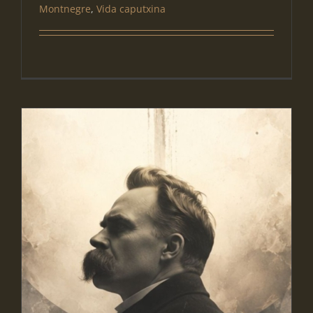
Montnegre
,
Vida caputxina