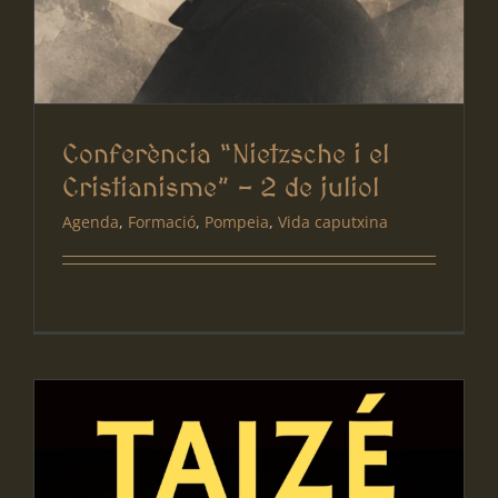
Conferència “Nietzsche i el
Cristianisme” – 2 de juliol
Agenda
,
Formació
,
Pompeia
,
Vida caputxina