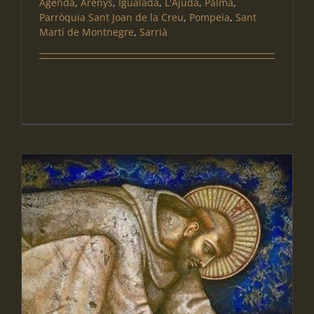
Agenda
,
Arenys
,
Igualada
,
L'Ajuda
,
Palma
,
Parròquia Sant Joan de la Creu
,
Pompeia
,
Sant
Martí de Montnegre
,
Sarrià