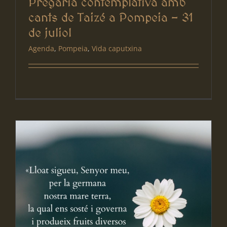
Pregària contemplativa amb
cants de Taizé a Pompeia – 31
de juliol
Agenda
,
Pompeia
,
Vida caputxina