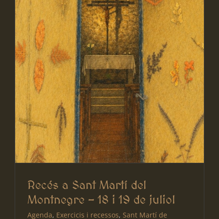
Recés a Sant Martí del
Montnegre – 18 i 19 de juliol
Agenda
,
Exercicis i recessos
,
Sant Martí de