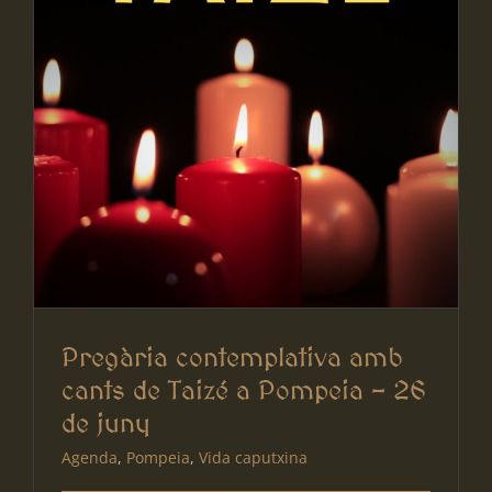
Pregària contemplativa amb
cants de Taizé a Pompeia – 26
de juny
Agenda
,
Pompeia
,
Vida caputxina