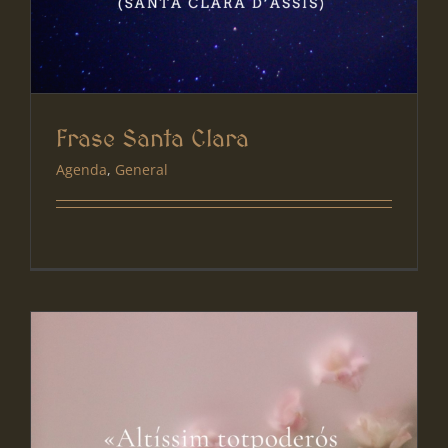
Frase Santa Clara
Agenda
,
General