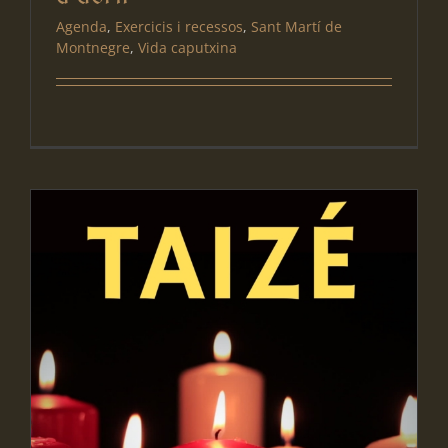
Agenda
,
Exercicis i recessos
,
Sant Martí de
Montnegre
,
Vida caputxina