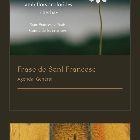
Frase de Sant Francesc
Agenda
,
General