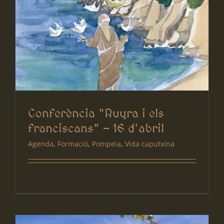
Conferència “Ruyra i els
franciscans” – 16 d’abril
Agenda
,
Formació
,
Pompeia
,
Vida caputxina