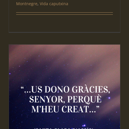
Montnegre
,
Vida caputxina