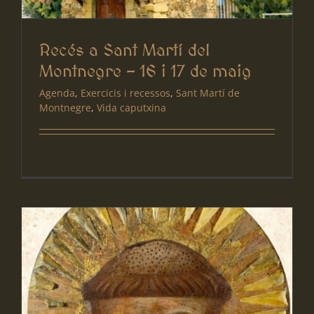
Recés a Sant Martí del
Montnegre – 16 i 17 de maig
Agenda
,
Exercicis i recessos
,
Sant Martí de
Montnegre
,
Vida caputxina