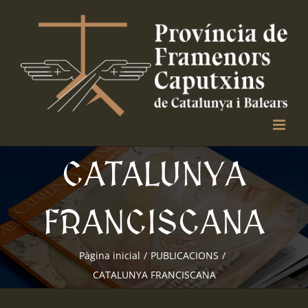
Skip
to
content
CATALUNYA
FRANCISCANA
Pàgina inicial
/
PUBLICACIONS
/
CATALUNYA FRANCISCANA