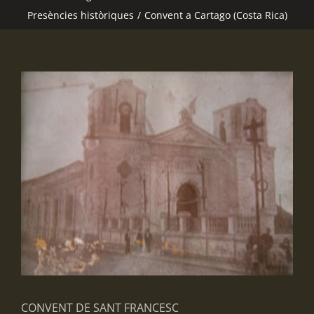
Presències històriques
/
Convent a Cartago (Costa Rica)
View
Larger
Image
CONVENT DE SANT FRANCESC