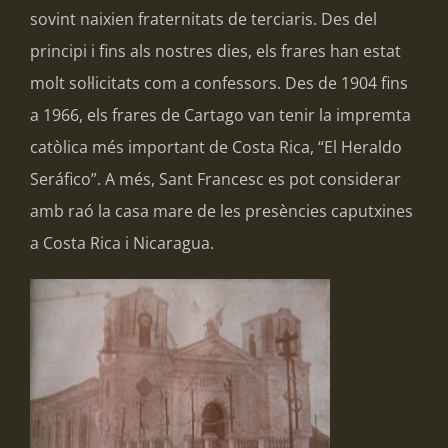
sovint naixien fraternitats de terciaris. Des del
principi i fins als nostres dies, els frares han estat
molt sol·licitats com a confessors. Des de 1904 fins
a 1966, els frares de Cartago van tenir la impremta
catòlica més important de Costa Rica, “El Heraldo
Seráfico”. A més, Sant Francesc es pot considerar
amb raó la casa mare de les presències caputxines
a Costa Rica i Nicaragua.