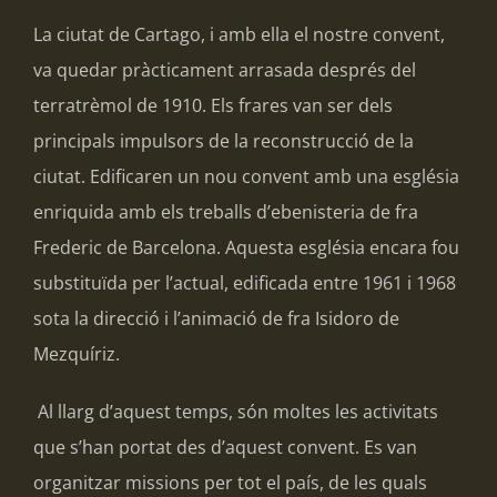
La ciutat de Cartago, i amb ella el nostre convent,
va quedar pràcticament arrasada després del
terratrèmol de 1910. Els frares van ser dels
principals impulsors de la reconstrucció de la
ciutat. Edificaren un nou convent amb una església
enriquida amb els treballs d’ebenisteria de fra
Frederic de Barcelona. Aquesta església encara fou
substituïda per l’actual, edificada entre 1961 i 1968
sota la direcció i l’animació de fra Isidoro de
Mezquíriz.
Al llarg d’aquest temps, són moltes les activitats
que s’han portat des d’aquest convent. Es van
organitzar missions per tot el país, de les quals