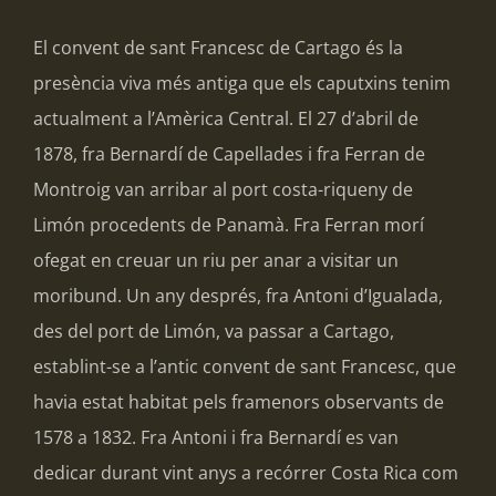
El convent de sant Francesc de Cartago és la
presència viva més antiga que els caputxins tenim
actualment a l’Amèrica Central. El 27 d’abril de
1878, fra Bernardí de Capellades i fra Ferran de
Montroig van arribar al port costa-riqueny de
Limón procedents de Panamà. Fra Ferran morí
ofegat en creuar un riu per anar a visitar un
moribund. Un any després, fra Antoni d’Igualada,
des del port de Limón, va passar a Cartago,
establint-se a l’antic convent de sant Francesc, que
havia estat habitat pels framenors observants de
1578 a 1832. Fra Antoni i fra Bernardí es van
dedicar durant vint anys a recórrer Costa Rica com