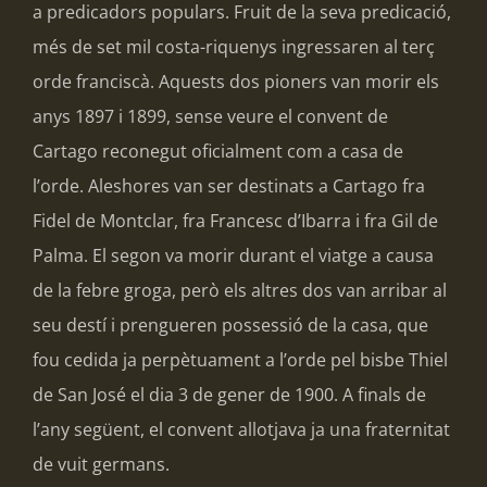
a predicadors populars. Fruit de la seva predicació,
més de set mil costa-riquenys ingressaren al terç
orde franciscà. Aquests dos pioners van morir els
anys 1897 i 1899, sense veure el convent de
Cartago reconegut oficialment com a casa de
l’orde. Aleshores van ser destinats a Cartago fra
Fidel de Montclar, fra Francesc d’Ibarra i fra Gil de
Palma. El segon va morir durant el viatge a causa
de la febre groga, però els altres dos van arribar al
seu destí i prengueren possessió de la casa, que
fou cedida ja perpètuament a l’orde pel bisbe Thiel
de San José el dia 3 de gener de 1900. A finals de
l’any següent, el convent allotjava ja una fraternitat
de vuit germans.