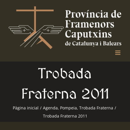
Skip
to
content
Trobada
Fraterna 2011
Pàgina inicial
/
Agenda
,
Pompeia
,
Trobada Fraterna
/
Trobada Fraterna 2011