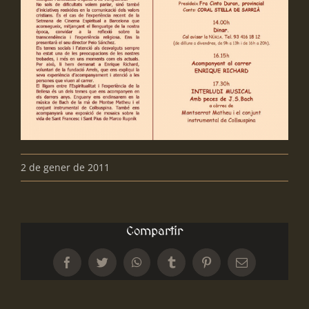
2 de gener de 2011
Compartir
Facebook
Twitter
WhatsApp
Tumblr
Pinterest
Email: