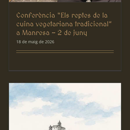
Conferència “Els reptes de la
cuina vegetariana tradicional”
a Manresa – 2 de juny
18 de maig de 2026