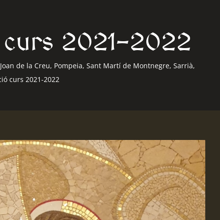
ió curs 2021-2022
Joan de la Creu
,
Pompeia
,
Sant Martí de Montnegre
,
Sarrià
,
ció curs 2021-2022