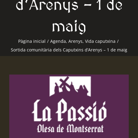
d’Arenys – 1 de
maig
Pàgina inicial
/
Agenda
,
Arenys
,
Vida caputxina
/
Sortida comunitària dels Caputxins d’Arenys – 1 de maig