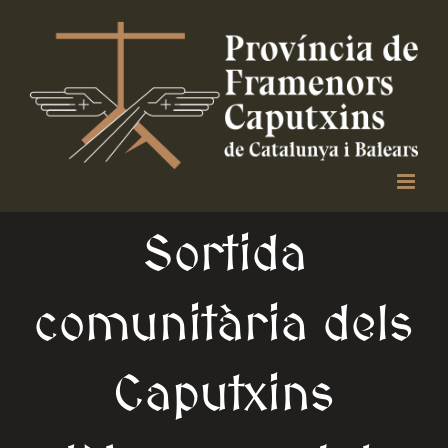
Skip
to
content
Sortida
comunitària dels
Caputxins