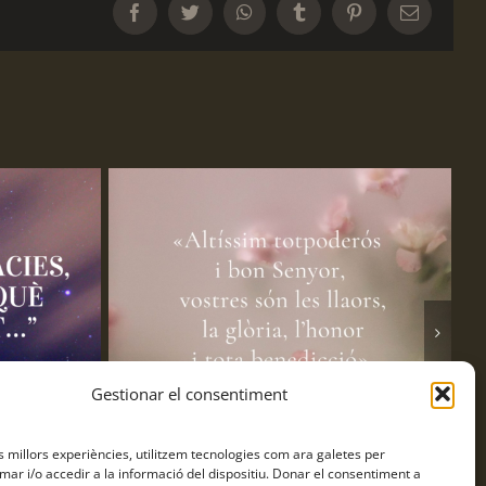
Facebook
Twitter
WhatsApp
Tumblr
Pinterest
Email:
Gestionar el consentiment
es millors experiències, utilitzem tecnologies com ara galetes per
Pregària contemplativa amb cants de
Fr
r i/o accedir a la informació del dispositiu. Donar el consentiment a
Taizé a Pompeia – 31 de juliol