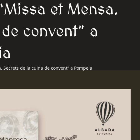
 “Missa et Mensa.
 de convent” a
ia
a. Secrets de la cuina de convent” a Pompeia