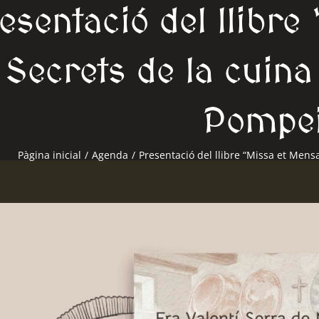
esentació del llibre
Secrets de la cuina
Pompe
Pàgina inicial
/
Agenda
/
Presentació del llibre “Missa et Mens