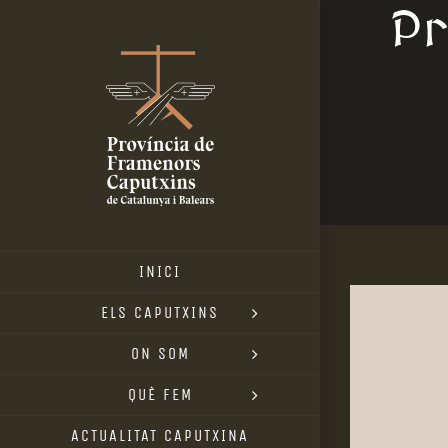
Pr
Skip
to
content
INICI
ELS CAPUTXINS
ON SOM
QUÈ FEM
ACTUALITAT CAPUTXINA