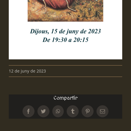
12 de juny de 2023
Compartir
Facebook
Twitter
WhatsApp
Tumblr
Pinterest
Email: