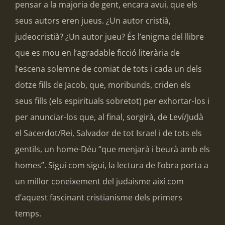
pensar a la majoria de gent, encara avui, que els
seus autors eren jueus. ¿Un autor cristià,
judeocristià? ¿Un autor jueu? És l’enigma del llibre
que es mou en l’agradable ficció literària de
l’escena solemne de comiat de tots i cada un dels
dotze fills de Jacob, que, moribunds, criden els
seus fills (els espirituals sobretot) per exhortar-los i
per anunciar-los que, al final, sorgirà, de Leví/Judà
el Sacerdot/Rei, Salvador de tot Israel i de tots els
gentils, un home-Déu “que menjarà i beurà amb els
homes”. Sigui com sigui, la lectura de l’obra porta a
un millor coneixement del judaisme així com
d’aquest fascinant cristianisme dels primers
temps.