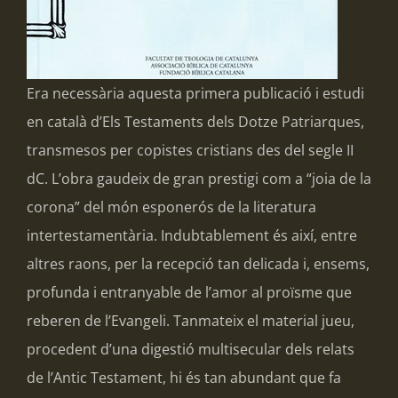
Era necessària aquesta primera publicació i estudi
en català d’Els Testaments dels Dotze Patriarques,
transmesos per copistes cristians des del segle II
dC. L’obra gaudeix de gran prestigi com a “joia de la
corona” del món esponerós de la literatura
intertestamentària. Indubtablement és així, entre
altres raons, per la recepció tan delicada i, ensems,
profunda i entranyable de l’amor al proïsme que
reberen de l’Evangeli. Tanmateix el material jueu,
procedent d’una digestió multisecular dels relats
de l’Antic Testament, hi és tan abundant que fa