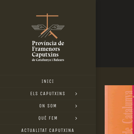
Skip
to
content
INICI
ELS CAPUTXINS
ON SOM
QUÈ FEM
ACTUALITAT CAPUTXINA