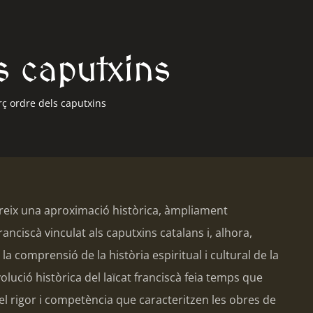
ls caputxins
erç ordre dels caputxins
fereix una aproximació històrica, àmpliament
anciscà vinculat als caputxins catalans i, alhora,
a comprensió de la història espiritual i cultural de la
lució històrica del laïcat franciscà feia temps que
l rigor i competència que caracteritzen les obres de