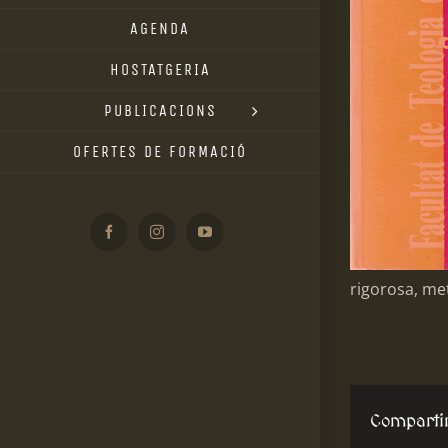
AGENDA
HOSTATGERIA
PUBLICACIONS
OFERTES DE FORMACIÓ
Facebook
Instagram
YouTube
rigorosa, met
Comparti