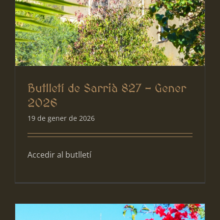
Butlletí de Sarrià 827 – Gener
2026
19 de gener de 2026
Accedir al butlletí