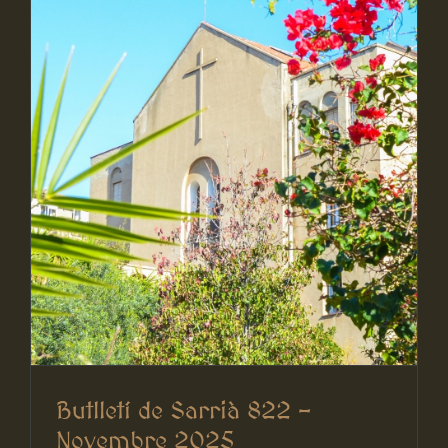
Butlletí de Sarrià 822 –
Novembre 2025