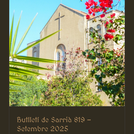
Butlletí de Sarrià 819 –
Setembre 2025