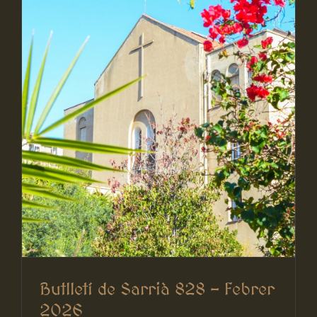
Butlletí de Sarrià 828 – Febrer
2026