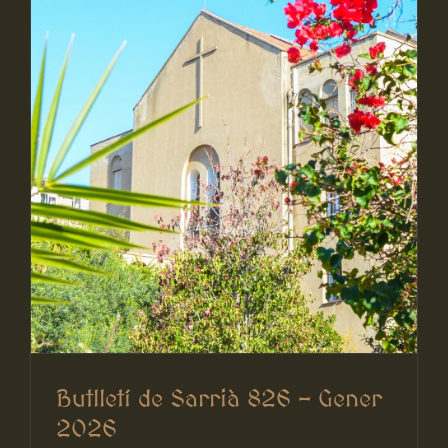
Butlletí de Sarrià 826 – Gener
2026