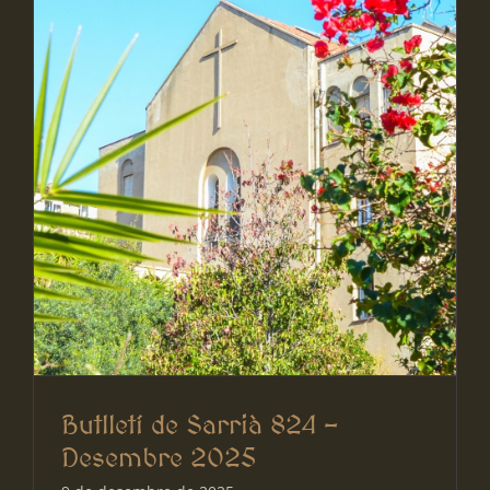
Butlletí de Sarrià 824 –
Desembre 2025