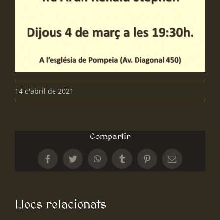
14 d'abril de 2021
Compartir
Facebook
Twitter
WhatsApp
Tumblr
Pinterest
Email:
Llocs relacionats