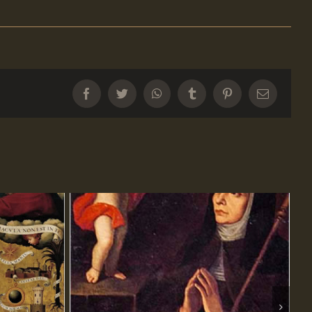
Facebook
Twitter
WhatsApp
Tumblr
Pinterest
Email: