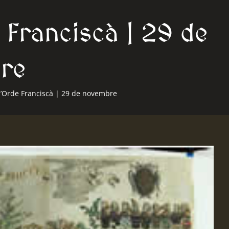
e Franciscà | 29 de
re
 l’Orde Franciscà | 29 de novembre