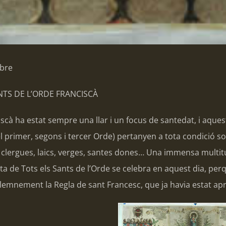
bre
NTS DE L’ORDE FRANCISCÀ
scà ha estat sempre una llar i un focus de santedat, i aquest 
del primer, segons i tercer Orde) pertanyen a tota condició soc
 clergues, laics, verges, santes dones… Una immensa multitu
sta de Tots els Sants de l’Orde se celebra en aquest dia, pe
lemnement la Regla de sant Francesc, que ja havia estat apr