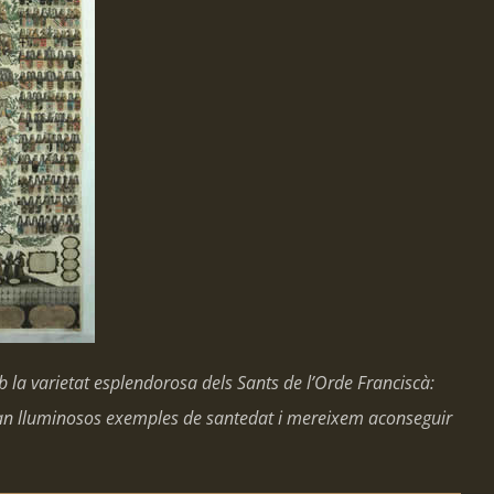
b la varietat esplendorosa dels Sants de l’Orde Franciscà:
 tan lluminosos exemples de santedat i mereixem aconseguir