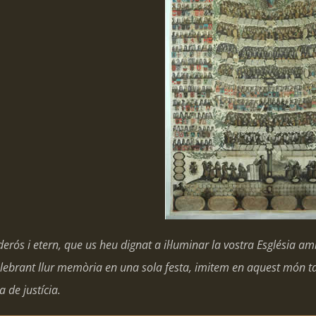
rós i etern, que us heu dignat a il·luminar la vostra Església am
celebrant llur memòria en una sola festa, imitem en aquest món
a de justícia.