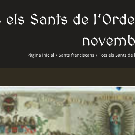
s els Sants de l’Ord
novemb
Pàgina inicial
/
Sants franciscans
/
Tots els Sants de