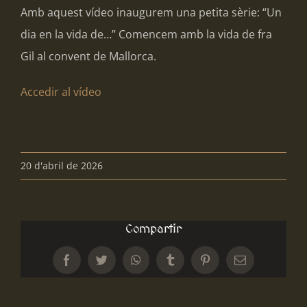
Amb aquest vídeo inaugurem una petita sèrie: “Un
dia en la vida de…” Comencem amb la vida de fra
Gil al convent de Mallorca.
Accedir al vídeo
20 d'abril de 2026
Compartir
Facebook
Twitter
WhatsApp
Tumblr
Pinterest
Email: