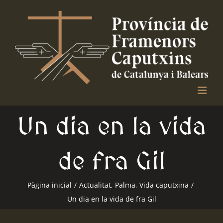
Skip
to
content
Un dia en la vida
de fra Gil
Pàgina inicial
/
Actualitat
,
Palma
,
Vida caputxina
/
Un dia en la vida de fra Gil