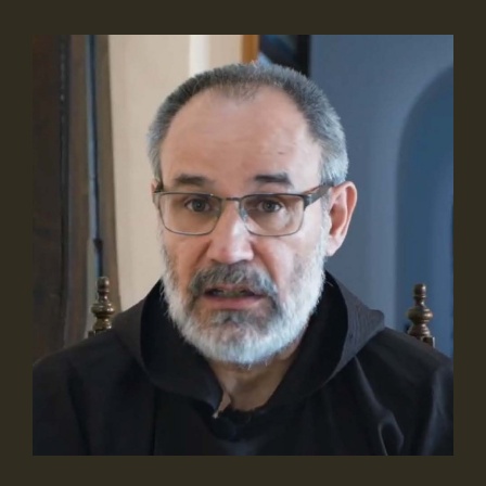
View
Larger
Image