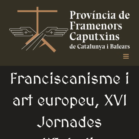
Skip
to
content
Franciscanisme i
art europeu, XVI
Jornades