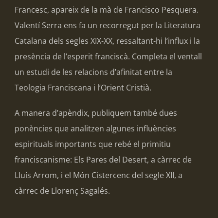
Francesc, apareix de la mà de Francisco Pesquera.
Valentí Serra ens fa un recorregut per la Literatura
Catalana dels segles XIX-XX, ressaltant-hi l’influx i la
presència de l’esperit franciscà. Completa el ventall
un estudi de les relacions d’afinitat entre la
Teologia Franciscana i l’Orient Cristià.
A manera d’apèndix, publiquem també dues
ponències que analitzen algunes influències
espirituals importants que rebé el primitiu
franciscanisme: Els Pares del Desert, a càrrec de
Lluís Arrom, i el Món Cistercenc del segle XII, a
càrrec de Llorenç Sagalés.