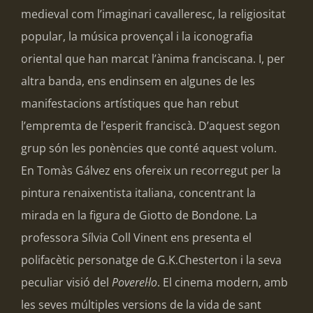
medieval com l’imaginari cavalleresc, la religiositat
popular, la música provençal i la iconografia
oriental que han marcat l’ànima franciscana. I, per
altra banda, ens endinsem en algunes de les
manifestacions artístiques que han rebut
l’empremta de l’esperit franciscà. D’aquest segon
grup són les ponències que conté aquest volum.
En Tomàs Gálvez ens ofereix un recorregut per la
pintura renaixentista italiana, concentrant la
mirada en la figura de Giotto de Bondone. La
professora Sílvia Coll Vinent ens presenta el
polifacètic personatge de G.K.Chesterton i la seva
peculiar visió del
Poverel·lo
. El cinema modern, amb
les seves múltiples versions de la vida de sant