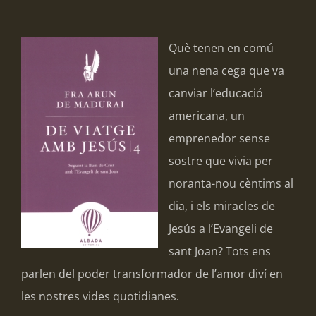
Què tenen en comú
una nena cega que va
canviar l’educació
americana, un
emprenedor sense
sostre que vivia per
noranta-nou cèntims al
dia, i els miracles de
Jesús a l’Evangeli de
sant Joan? Tots ens
parlen del poder transformador de l’amor diví en
les nostres vides quotidianes.