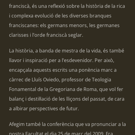
franciscà, és una reflexió sobre la història de la rica
i complexa evolució de les diverses branques
franciscanes: els germans menors, les germanes
clarisses i l’orde franciscà seglar.
La història, a banda de mestra de la vida, és també
llavor i inspiració per a l’esdevenidor. Per això,
encapçala aquests escrits una ponència marc a
càrrec de Lluís Oviedo, professor de Teologia
Fonamental de la Gregoriana de Roma, que vol fer
balanç i destil·lació de les lliçons del passat, de cara
a albirar perspectives de futur.
Afegim també la conferència que va pronunciar a la
nostra Facultat el dia 25 de març del 2009, Fra