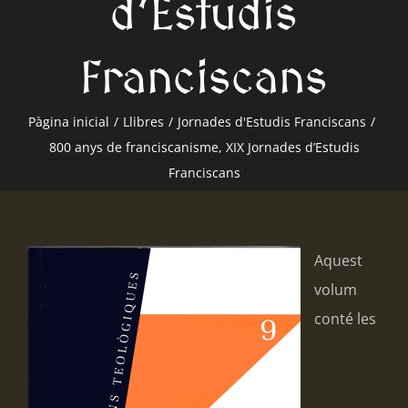
d’Estudis
Franciscans
Pàgina inicial
/
Llibres
/
Jornades d'Estudis Franciscans
/
800 anys de franciscanisme, XIX Jornades d’Estudis
Franciscans
Aquest
volum
conté les