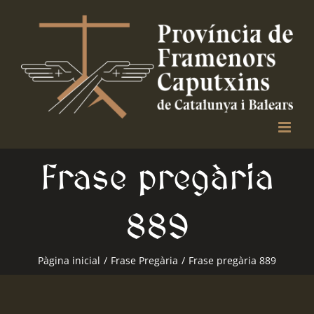
Skip
to
content
Frase pregària
889
Pàgina inicial
/
Frase Pregària
/
Frase pregària 889