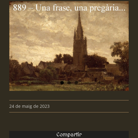
View
Larger
Image
24 de maig de 2023
Compartir