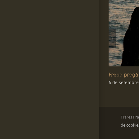
Frase pregària 904
6 de setembre de 2023
Frares Fr
de cookie