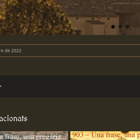
re de 2022
r
lacionats