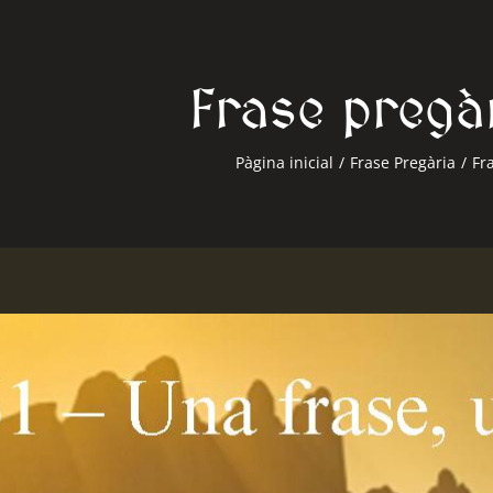
Frase pregà
Pàgina inicial
/
Frase Pregària
/
Fr