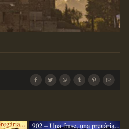
Facebook
Twitter
WhatsApp
Tumblr
Pinterest
Email: