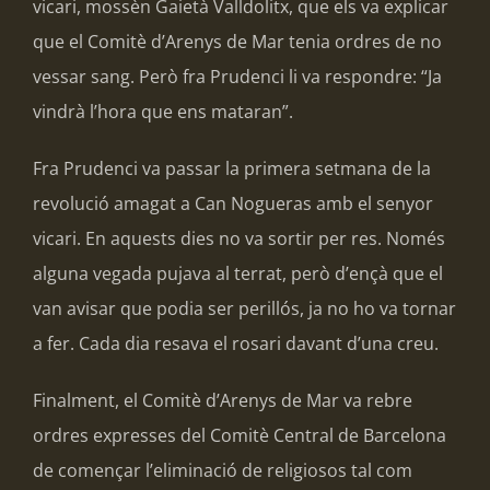
vicari, mossèn Gaietà Valldolitx, que els va explicar
que el Comitè d’Arenys de Mar tenia ordres de no
vessar sang. Però fra Prudenci li va respondre: “Ja
vindrà l’hora que ens mataran”.
Fra Prudenci va passar la primera setmana de la
revolució amagat a Can Nogueras amb el senyor
vicari. En aquests dies no va sortir per res. Només
alguna vegada pujava al terrat, però d’ençà que el
van avisar que podia ser perillós, ja no ho va tornar
a fer. Cada dia resava el rosari davant d’una creu.
Finalment, el Comitè d’Arenys de Mar va rebre
ordres expresses del Comitè Central de Barcelona
de començar l’eliminació de religiosos tal com