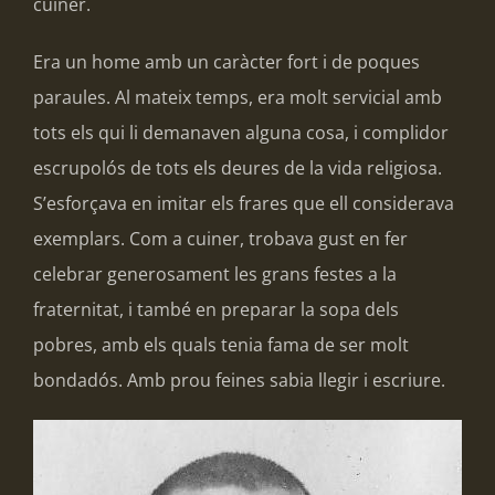
cuiner.
Era un home amb un caràcter fort i de poques
paraules. Al mateix temps, era molt servicial amb
tots els qui li demanaven alguna cosa, i complidor
escrupolós de tots els deures de la vida religiosa.
S’esforçava en imitar els frares que ell considerava
exemplars. Com a cuiner, trobava gust en fer
celebrar generosament les grans festes a la
fraternitat, i també en preparar la sopa dels
pobres, amb els quals tenia fama de ser molt
bondadós. Amb prou feines sabia llegir i escriure.