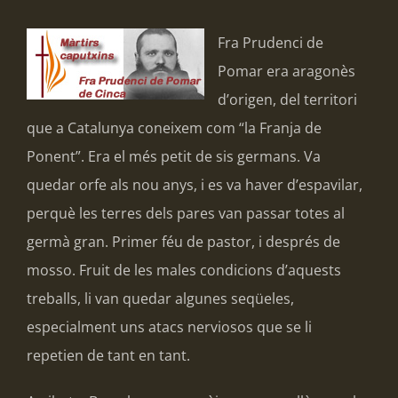
Fra Prudenci de
Pomar era aragonès
d’origen, del territori
que a Catalunya coneixem com “la Franja de
Ponent”. Era el més petit de sis germans. Va
quedar orfe als nou anys, i es va haver d’espavilar,
perquè les terres dels pares van passar totes al
germà gran. Primer féu de pastor, i després de
mosso. Fruit de les males condicions d’aquests
treballs, li van quedar algunes seqüeles,
especialment uns atacs nerviosos que se li
repetien de tant en tant.