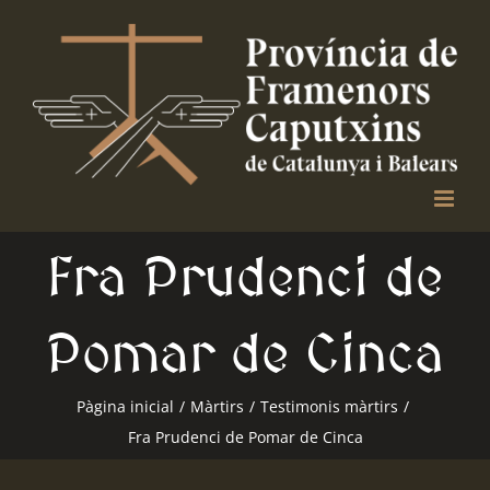
Skip
to
content
Fra Prudenci de
Pomar de Cinca
Pàgina inicial
/
Màrtirs
/
Testimonis màrtirs
/
Fra Prudenci de Pomar de Cinca