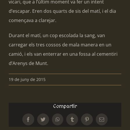
vicari, que a l’últim moment va fer un intent
d’escapar. Eren dos quarts de sis del matí, i el dia
començava a clarejar.
Durant el matí, un cop escolada la sang, van
carregar els tres cossos de mala manera en un
camió, i els van enterrar en una fossa al cementiri
d’Arenys de Munt.
19 de juny de 2015
Compartir
Facebook
Twitter
WhatsApp
Tumblr
Pinterest
Email: