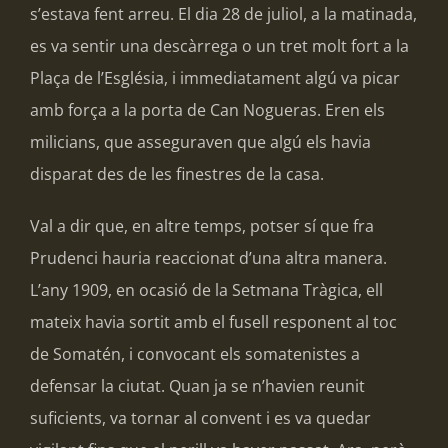
s’estava fent arreu. El dia 28 de juliol, a la matinada,
es va sentir una descàrrega o un tret molt fort a la
Plaça de l’Església, i immediatament algú va picar
amb força a la porta de Can Nogueras. Eren els
milicians, que asseguraven que algú els havia
disparat des de les finestres de la casa.
Val a dir que, en altre temps, potser sí que fra
Prudenci hauria reaccionat d’una altra manera.
L’any 1909, en ocasió de la Setmana Tràgica, ell
mateix havia sortit amb el fusell responent al toc
de Somatén, i convocant els somatenistes a
defensar la ciutat. Quan ja se n’havien reunit
suficients, va tornar al convent i es va quedar