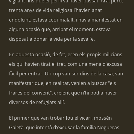
vigilant fins que el perill va haver passat. Ara, però,
trenta anys de vida religiosa l’havien anat
endolcint, estava cec i malalt, i havia manifestat en
alguna ocasió que, arribat el moment, estava
disposat a donar la vida per la seva fe.
En aquesta ocasió, de fet, eren els propis milicians
els qui havien tirat el tret, com una mena d’excusa
fàcil per entrar. Un cop van ser dins de la casa, van
manifestar que, en realitat, venien a buscar “els
frares del convent”, creient que n’hi podia haver
diversos de refugiats allí.
El primer que van trobar fou el vicari, mossèn
Gaietà, que intentà d’excusar la família Nogueras