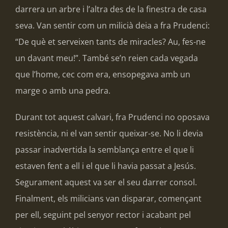
darrera un arbre i l’altra des de la finestra de casa
seva. Van sentir com un milicià deia a fra Prudenci:
“De què et serveixen tants de miracles? Au, fes-ne
un davant meu!”. També se’n reien cada vegada
que l’home, cec com era, ensopegava amb un
marge o amb una pedra.
Durant tot aquest calvari, fra Prudenci no oposava
resistència, ni el van sentir queixar-se. No li devia
passar inadvertida la semblança entre el que li
estaven fent a ell i el que li havia passat a Jesús.
Segurament aquest va ser el seu darrer consol.
Finalment, els milicians van disparar, començant
per ell, seguint pel senyor rector i acabant pel