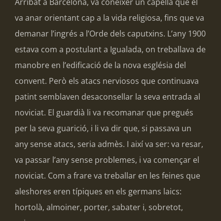
Arribat a Barcelona, va conèixer un capellà que el
va anar orientant cap a la vida religiosa, fins que va
demanar l’ingrés a l’Orde dels caputxins. L’any 1900
estava com a postulant a Igualada, on treballava de
manobre en l’edificació de la nova església del
convent. Però els atacs nerviosos que continuava
patint semblaven desaconsellar la seva entrada al
noviciat. El guardià li va recomanar que pregués
per la seva guarició, i li va dir que, si passava un
any sense atacs, seria admès. I així va ser: va resar,
va passar l’any sense problemes, i va començar el
noviciat. Com a frare va treballar en les feines que
aleshores eren típiques en els germans laics:
hortolà, almoiner, porter, sabater i, sobretot,