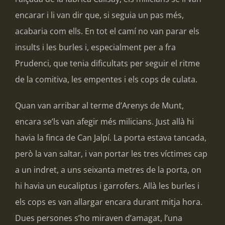
encarar i li van dir que, si seguia un pas més,
acabaria com ells. En tot el camí no van parar els
insults i les burles i, especialment per a fra
Prudenci, que tenia dificultats per seguir el ritme
de la comitiva, les empentes i els cops de culata.
Quan van arribar al terme d’Arenys de Munt,
encara se’ls van afegir més milicians. Just allà hi
havia la finca de Can Jalpí. La porta estava tancada,
però la van saltar, i van portar les tres víctimes cap
a un indret, a uns seixanta metres de la porta, on
hi havia un eucaliptus i garrofers. Allà les burles i
els cops es van allargar encara durant mitja hora.
Dues persones s’ho miraven d’amagat, l’una