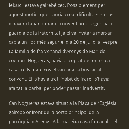
feixuc i estava gairebé cec. Possiblement per
aquest motiu, que hauria creat dificultats en cas
d’haver d’abandonar el convent amb urgència, el
guardià de la fraternitat ja el va invitar a marxar
cap a un lloc més segur el dia 20 de juliol al vespre.
La família de fra Venanci d’Arenys de Mar, de
cognom Nogueras, havia acceptat de tenir-lo a
casa, i ells mateixos el van anar a buscar al
convent. Ell s’havia tret l’hàbit de frare i s’havia
afaitat la barba, per poder passar inadvertit.
Can Nogueras estava situat a la Plaça de l’Església,
gairebé enfront de la porta principal de la
parròquia d’Arenys. A la mateixa casa fou acollit el