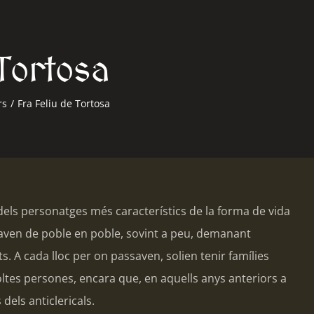
 Tortosa
rs
/
Fra Feliu de Tortosa
dels personatges més característics de la forma de vida
aven de poble en poble, sovint a peu, demanant
s. A cada lloc per on passaven, solien tenir famílies
ltes persones, encara que, en aquells anys anteriors a
dels anticlericals.