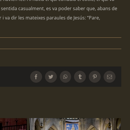
 sentida casualment, es va poder saber que, abans de
r i va dir les mateixes paraules de Jesús: “Pare,
Facebook
Twitter
WhatsApp
Tumblr
Pinterest
Email: