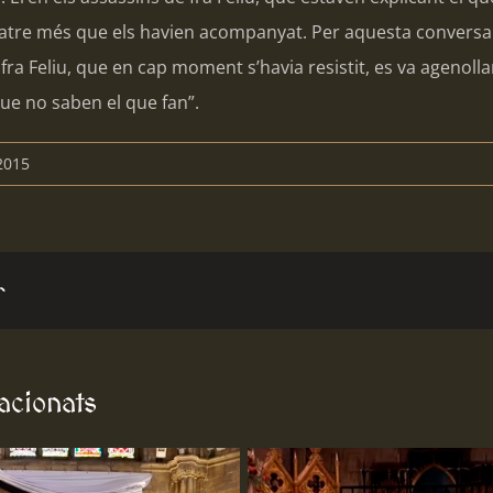
uatre més que els havien acompanyat. Per aquesta conversa
, fra Feliu, que en cap moment s’havia resistit, es va agenolla
que no saben el que fan”.
2015
r
lacionats