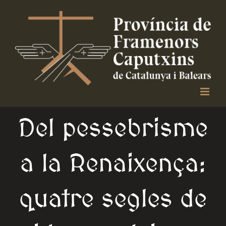
Skip
to
content
Del pessebrisme
a la Renaixença:
quatre segles de