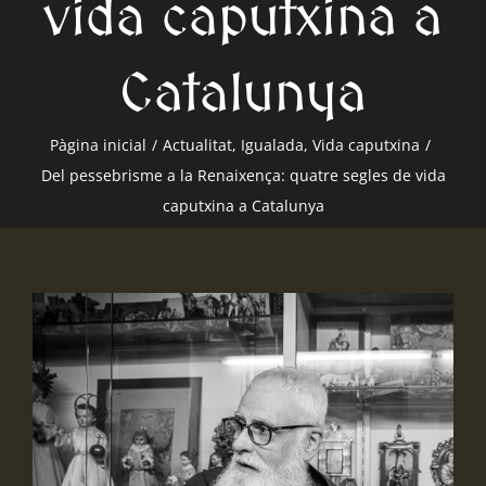
vida caputxina a
Catalunya
Pàgina inicial
/
Actualitat
,
Igualada
,
Vida caputxina
/
Del pessebrisme a la Renaixença: quatre segles de vida
caputxina a Catalunya
View
Larger
Image