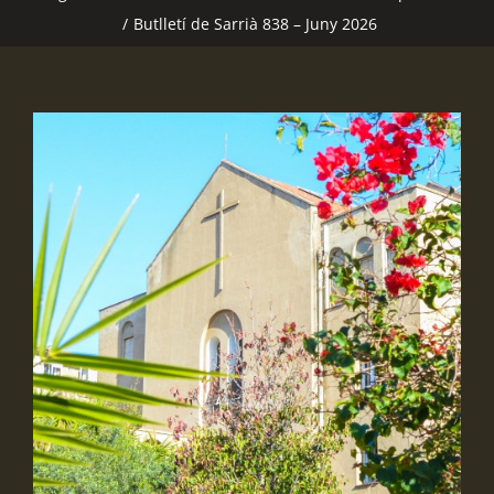
/
Butlletí de Sarrià 838 – Juny 2026
View
Larger
Image